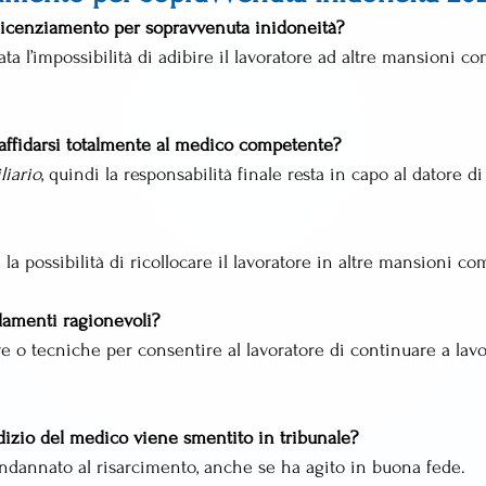
 licenziamento per sopravvenuta inidoneità?
a l’impossibilità di adibire il lavoratore ad altre mansioni co
ò affidarsi totalmente al medico competente?
liario
, quindi la responsabilità finale resta in capo al datore di
e la possibilità di ricollocare il lavoratore in altre mansioni com
amenti ragionevoli?
e o tecniche per consentire al lavoratore di continuare a lav
dizio del medico viene smentito in tribunale?
ondannato al risarcimento, anche se ha agito in buona fede.