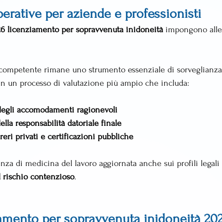
erative per aziende e professionisti
26 licenziamento per sopravvenuta inidoneità
 impongono alle
 competente rimane uno strumento essenziale di sorveglianza 
in un processo di valutazione più ampio che includa:
 degli accomodamenti ragionevoli
la responsabilità datoriale finale
reri privati e certificazioni pubbliche
nza di medicina del lavoro aggiornata anche sui profili legali
l rischio contenzioso
.
amento per sopravvenuta inidoneità 20