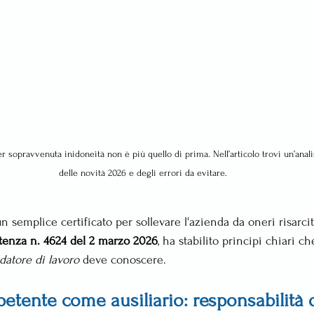
r sopravvenuta inidoneità non è più quello di prima. Nell’articolo trovi un’anali
delle novità 2026 e degli errori da evitare.
n semplice certificato per sollevare l'azienda da oneri risarcito
tenza n. 4624 del 2 marzo 2026
, ha stabilito principi chiari c
datore di lavoro
 deve conoscere.
etente come ausiliario: responsabilità d