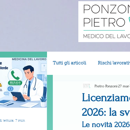
Tutti gli articoli
Rischi lavorati
Pietro Ponzoni
27 mar
Licenziam
2026: la s
 lettura: 7 min
Le novità 2026