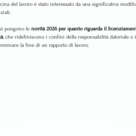
ina del lavoro è stato interessato da una significativa modifi
iali. 
 si pongono le 
novità 2026 per quanto riguarda il licenziamen
tà
, che ridefiniscono i confini della responsabilità datoriale e 
rminare la fine di un rapporto di lavoro.