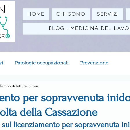
HOME
CHI SONO
SERVIZI
BLOG - MEDICINA DEL LAV
vi
Patologie occupazionali
Prevenzione
Tempo di lettura: 3 min
ento per sopravvenuta inido
volta della Cassazione
 sul licenziamento per sopravvenuta in