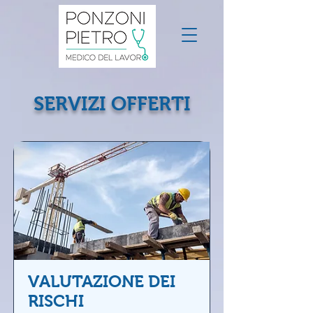
SERVIZI OFFERTI
VALUTAZIONE DEI
RISCHI