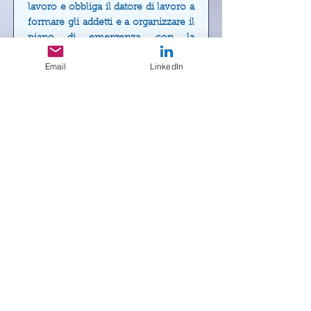
lavoro e obbliga il datore di lavoro a
formare gli addetti e a organizzare il
piano di emergenza, con la
collaborazione del Medico
Email
LinkedIn
Competente.
Scopri di più
PROMOZIONE
DELLA SALUTE