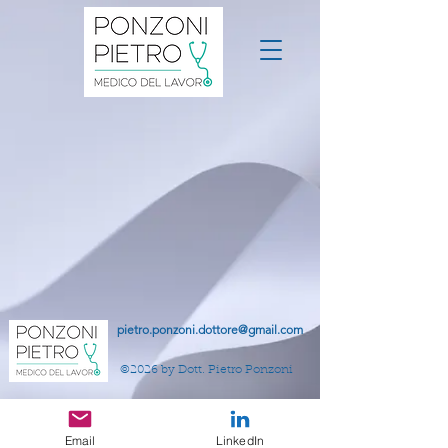
pietro.ponzoni.dottore@gmail.com
©2026 by Dott. Pietro Ponzoni
Email
LinkedIn