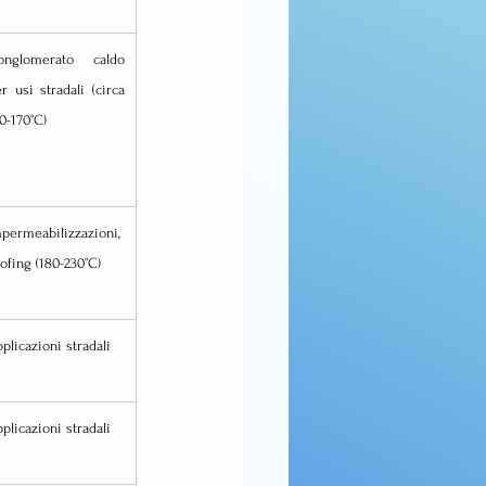
onglomerato caldo 
r usi stradali (circa 
0-170°C)
permeabilizzazioni, 
ofing (180-230°C)
plicazioni stradali
plicazioni stradali