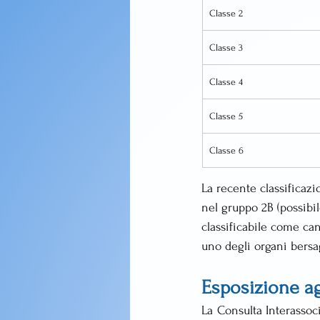
Classe 2
Classe 3
Classe 4
Classe 5
Classe 6
La recente classificazi
nel gruppo 2B (possibi
classificabile come ca
uno degli organi bersag
Esposizione ag
La Consulta Interassoci