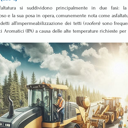
altatura si suddividono principalmente in due fasi: la
o e la sua posa in opera, comunemente nota come asfaltatura.
addetti all’impermeabilizzazione dei tetti (
roofers
) sono freque
ci Aromatici (IPA) a causa delle alte temperature richieste per 