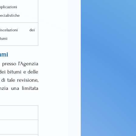
plicazioni 
ecialistiche
iscelazioni dei 
itumi
tumi
 presso l’Agenzia 
ei bitumi e delle 
di tale revisione, 
zia una limitata 