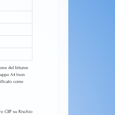
zione del bitume 
ruppo A4 (non 
ificato come 
o CIIP su Rischio 