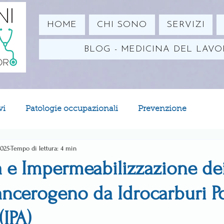
HOME
CHI SONO
SERVIZI
BLOG - MEDICINA DEL LAV
vi
Patologie occupazionali
Prevenzione
2025
Tempo di lettura: 4 min
a e Impermeabilizzazione dei 
ncerogeno da Idrocarburi Pol
(IPA)