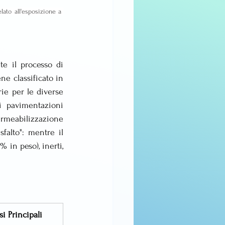
ato all'esposizione a 
e il processo di 
e classificato in 
ie per le diverse 
i pavimentazioni 
ermeabilizzazione 
falto": mentre il 
 in peso), inerti, 
si Principali