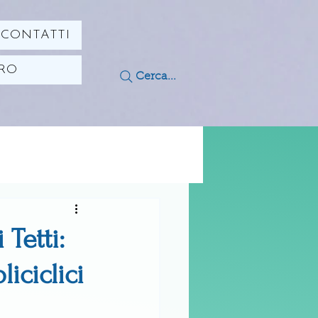
CONTATTI
ORO
Cerca...
Tetti:
iciclici