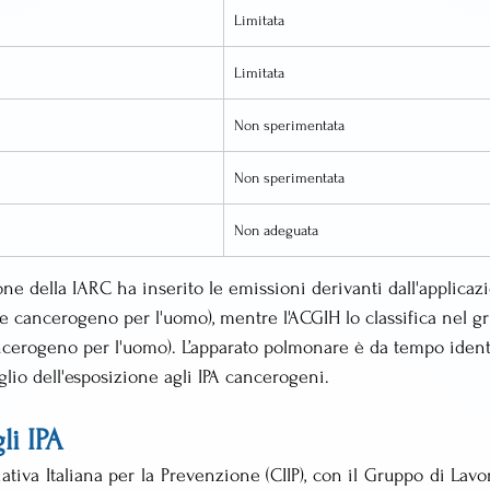
Limitata
Limitata
Non sperimentata
Non sperimentata
Non adeguata
one della IARC ha inserito le emissioni derivanti dall'applica
le cancerogeno per l'uomo), mentre l'ACGIH lo classifica nel g
ncerogeno per l'uomo). L’apparato polmonare è da tempo ident
lio dell'esposizione agli IPA cancerogeni. 
li IPA
ativa Italiana per la Prevenzione (CIIP), con il Gruppo di Lavor