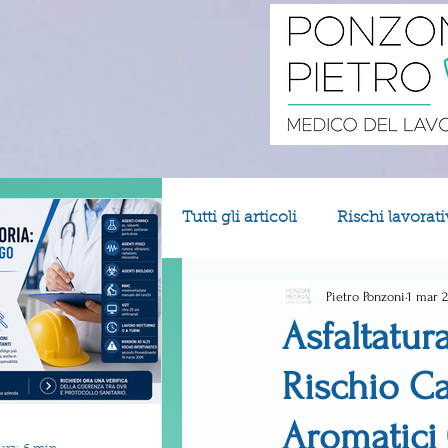
Tutti gli articoli
Rischi lavorati
Pietro Ponzoni
1 mar 
Asfaltatur
Rischio Ca
Aromatici 