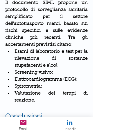
Il documento SIML propone un 
protocollo di sorveglianza sanitaria 
semplificato per il settore 
dell'autotrasporto merci, basato sui 
rischi specifici e sulle evidenze 
cliniche più recenti. Tra gli 
accertamenti previstisi citano:
Esami di laboratorio e test per la 
rilevazione di sostanze 
stupefacenti e alcol;
Screening visivo;
Elettrocardiogramma (ECG);
Spirometria;
Valutazione dei tempi di 
reazione.
Conclusioni
La medicina del lavoro gioca un 
Email
LinkedIn