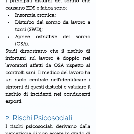
I principali disturbi del sonno che 
causano EDS e fatica sono:
Insonnia cronica;
Disturbo del sonno da lavoro a 
turni (SWD);
Apnee ostruttive del sonno 
(OSA).
Studi dimostrano che il rischio di 
infortuni sul lavoro è doppio nei 
lavoratori affetti da OSA rispetto ai 
controlli sani. Il medico del lavoro ha 
un ruolo centrale nell'identificare i 
sintomi di questi disturbi e valutare il 
rischio di incidenti nei conducenti 
esposti.
2. Rischi Psicosociali
I rischi psicosociali derivano dalla 
percezione di non essere in grado di 