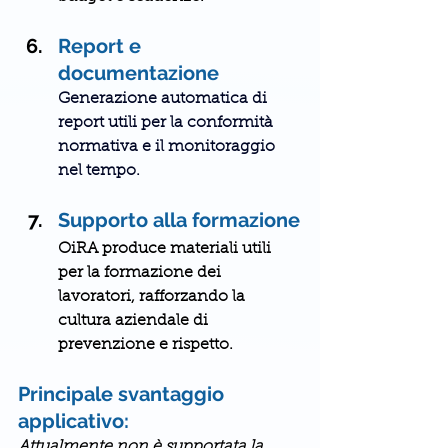
Report e 
documentazione
Generazione automatica di 
report utili per la conformità 
normativa e il monitoraggio 
nel tempo.
Supporto alla formazione
OiRA produce materiali utili 
per la 
formazione dei 
lavoratori
, rafforzando la 
cultura aziendale di 
prevenzione e rispetto.
Principale svantaggio 
applicativo: 
Attualmente non è supportata la 