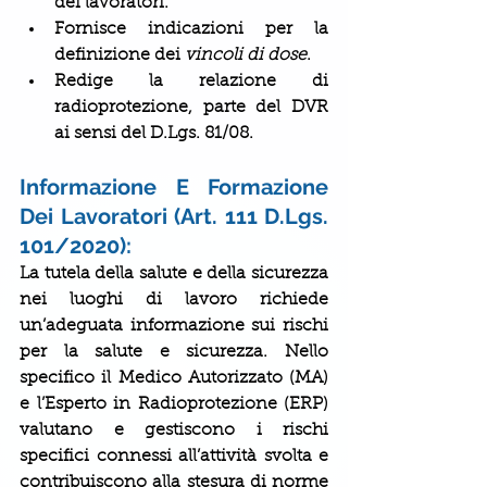
dei lavoratori.
Fornisce indicazioni per la 
definizione dei 
vincoli di dose
.
Redige la relazione di 
radioprotezione, parte del DVR 
ai sensi del D.Lgs. 81/08.
Informazione E Formazione 
Dei Lavoratori (Art. 111 D.Lgs. 
101/2020):
La tutela della salute e della sicurezza 
nei luoghi di lavoro richiede 
un’adeguata informazione sui rischi 
per la salute e sicurezza. Nello 
specifico il Medico Autorizzato (MA) 
e l’Esperto in Radioprotezione (ERP) 
valutano e gestiscono i rischi 
specifici connessi all’attività svolta e 
contribuiscono alla stesura di norme 