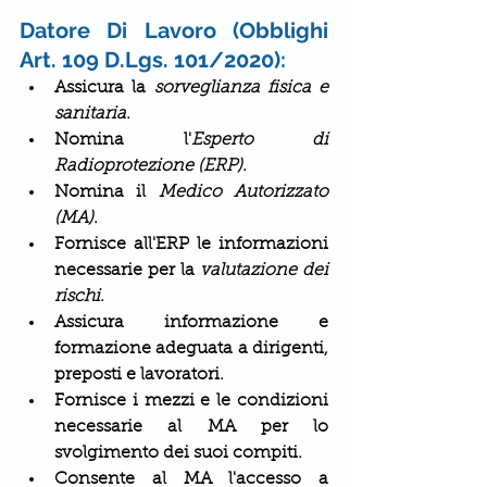
Datore Di Lavoro (Obblighi 
Art. 109 D.Lgs. 101/2020):
Assicura la 
sorveglianza fisica e 
sanitaria
.
Nomina l'
Esperto di 
Radioprotezione (ERP)
.
Nomina il 
Medico Autorizzato 
(MA)
.
Fornisce all'ERP le informazioni 
necessarie per la 
valutazione dei 
rischi
.
Assicura informazione e 
formazione adeguata a dirigenti, 
preposti e lavoratori.
Fornisce i mezzi e le condizioni 
necessarie al MA per lo 
svolgimento dei suoi compiti.
Consente al MA l'accesso a 