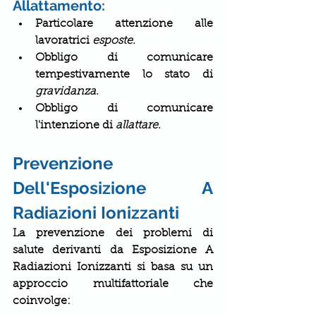
Allattamento:
Particolare attenzione alle 
lavoratrici 
esposte
.
Obbligo di comunicare 
tempestivamente lo stato di 
gravidanza
.
Obbligo di comunicare 
l'intenzione di 
allattare
.
Prevenzione 
Dell'Esposizione A 
Radiazioni Ionizzanti
La prevenzione dei problemi di 
salute derivanti da
 Esposizione A 
Radiazioni Ionizzanti 
si basa su un 
approccio multifattoriale che 
coinvolge: