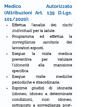
Medico Autorizzato 
(Attribuzioni Art. 139 D.Lgs. 
101/2020):
Effettua l'analisi dei 
rischi 
individuali
 per la salute.
Programma ed effettua la 
sorveglianza sanitaria
 dei 
lavoratori esposti.
Esegue la visita medica 
preventiva per valutare 
l'
idoneità
 alla mansione 
specifica.
Esegue visite mediche 
periodiche e straordinarie.
Esprime giudizi di idoneità 
(idoneo, idoneo a determinate 
condizioni, non idoneo, 
sottoposto a sorveglianza post-