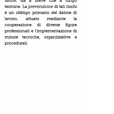
salute
, sia a breve che a lungo 
termine. La 
prevenzione
 di tali rischi 
è un obbligo primario del datore di 
lavoro, attuato mediante la 
cooperazione di diverse figure 
professionali e l'implementazione di 
misure tecniche, organizzative e 
procedurali.