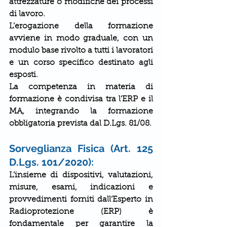
attrezzature o modifiche dei processi 
di lavoro.
L’erogazione della formazione 
avviene in modo graduale, con un 
modulo base rivolto a tutti i lavoratori 
e un corso specifico destinato agli 
esposti.
La competenza in materia di 
formazione è condivisa tra l’ERP e il 
MA, integrando la formazione 
obbligatoria prevista dal D.Lgs. 81/08.
Sorveglianza Fisica (Art. 125 
D.Lgs. 101/2020):
L’insieme di dispositivi, valutazioni, 
misure, esami, indicazioni e 
provvedimenti forniti dall’Esperto in 
Radioprotezione (ERP) è 
fondamentale per garantire la 